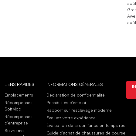
août
Grea
Awe
août
LIENS RAPIDES
INFORMATIONS GÉNÉRALES
I
Emplacements
Déclaration de confidentialité
Récompenses
Possibilités d'emploi
SoftMoc
Rapport sur l'esclavage moderne
Récompenses
Évaluez votre expérience
d'entreprise
Évaluation de la confiance en temps réel
Suivre ma
Guide d'achat de chaussures de course