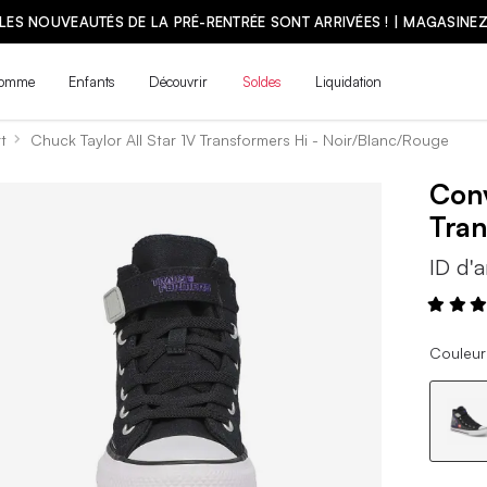
LES NOUVEAUTÉS DE LA PRÉ-RENTRÉE SONT ARRIVÉES ! | MAGASINE
omme
Enfants
Découvrir
Soldes
Liquidation
t
Chuck Taylor All Star 1V Transformers Hi - Noir/Blanc/Rouge
Con
Tran
ID d'a
Couleur