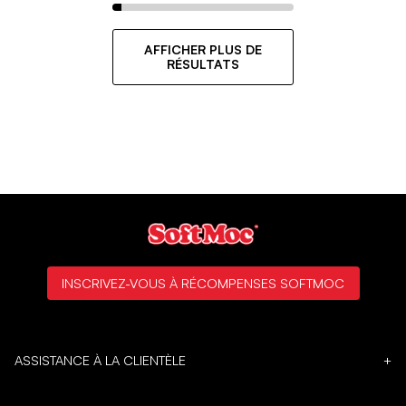
AFFICHER PLUS DE
RÉSULTATS
INSCRIVEZ-VOUS À RÉCOMPENSES SOFTMOC
ASSISTANCE À LA CLIENTÈLE
+