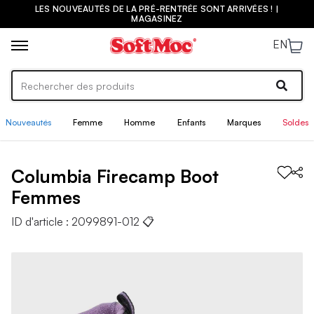
LES NOUVEAUTÉS DE LA PRÉ-RENTRÉE SONT ARRIVÉES ! |
MAGASINEZ
EN
Nouveautés
Femme
Homme
Enfants
Marques
Soldes
Columbia
Firecamp Boot
Femmes
ID d'article :
2099891-012
📋