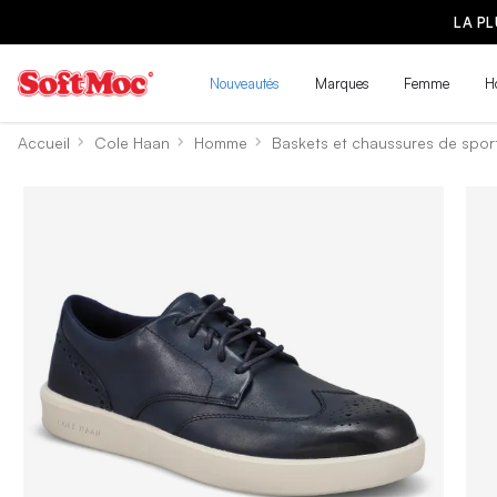
LA P
Nouveautés
Marques
Femme
H
Accueil
Cole Haan
Homme
Baskets et chaussures de spor