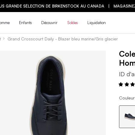
LUS GRANDE SÉLECTION DE BIRKENSTOCK AU CANADA | MAGASINE
omme
Enfants
Découvrir
Soldes
Liquidation
t
Grand Crosscourt Daily - Blazer bleu marine/Gris glacier
Col
Ho
ID d'a
Couleur 