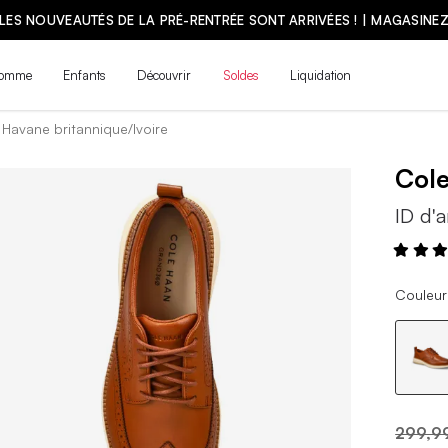
LES NOUVEAUTÉS DE LA PRÉ-RENTRÉE SONT ARRIVÉES ! | MAGASINE
omme
Enfants
Découvrir
Soldes
Liquidation
 Havane britannique/Ivoire
Col
ID d'a
Couleur 
299,9