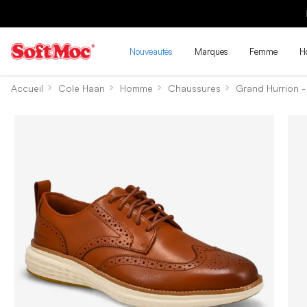
Nouveautés
Marques
Femme
H
Accueil
Cole Haan
Homme
Chaussures
Grand Hurrion -