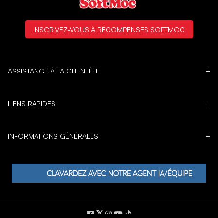
INSCRIVEZ-VOUS À RÉCOMPENSES SOFTMOC
ASSISTANCE À LA CLIENTÈLE
+
LIENS RAPIDES
+
INFORMATIONS GÉNÉRALES
+
𝕏