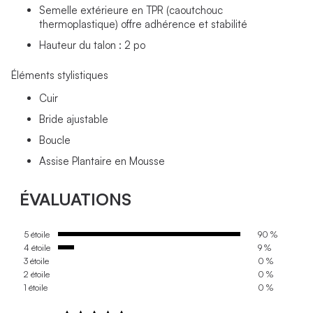
Semelle extérieure en TPR (caoutchouc
thermoplastique) offre adhérence et stabilité
Hauteur du talon : 2 po
Éléments stylistiques
Cuir
Bride ajustable
Boucle
Assise Plantaire en Mousse
ÉVALUATIONS
5 étoile
90 %
4 étoile
9 %
3 étoile
0 %
2 étoile
0 %
1 étoile
0 %