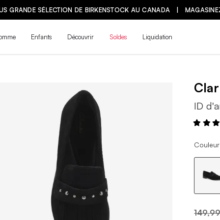
LUS GRANDE SÉLECTION DE BIRKENSTOCK AU CANADA | MAGASINE
omme
Enfants
Découvrir
Soldes
Liquidation
Cla
ID d'a
Couleur 
149,99