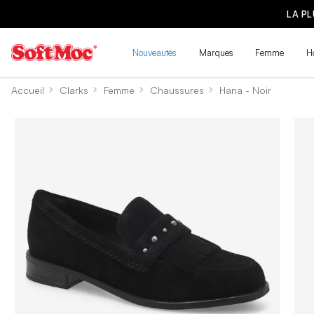
LA P
Nouveautés
Marques
Femme
H
Accueil
Clarks
Femme
Chaussures
Hana - Noir