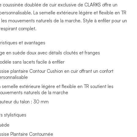
re coussinée doublée de cuir exclusive de CLARKS offre un
personnalisable. La semelle extérieure légère et flexible en TR
t les mouvements naturels de la marche. Style à enfiler pour un
 respirant complet.
ristiques et avantages
ige en suède doux avec détails cloutés et franges
dèle sans lacets facile à enfiler
ssise plantaire Contour Cushion en cuir offrant un confort
ersonnalisable
a semelle extérieure légère et flexible en TR soutient les
ouvements naturels de la marche
auteur du talon : 30 mm
s stylistiques
uède
ssise Plantaire Contournée