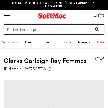
LES NOUVEAUTÉS DE LA PRÉ-RENTRÉE SONT ARRIVÉES ! |
MAGASINEZ
EN
Nouveautés
Femme
Homme
Enfants
Marques
Soldes
Clarks
Carleigh Ray
Femmes
ID d'article :
26175053W
📋