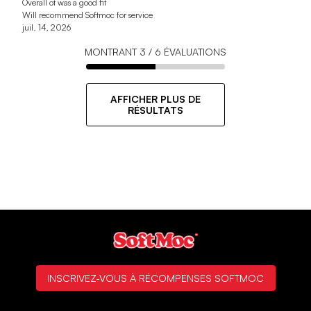
Overall ot was a good fit
Will recommend Softmoc for service
juil. 14, 2026
MONTRANT
3
/
6
ÉVALUATIONS
AFFICHER PLUS DE
RÉSULTATS
INSCRIVEZ-VOUS À RÉCOMPENSES SOFTMOC