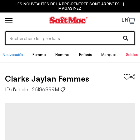
LES NOUVEAUTÉS DE LA PRÉ-RENTRÉE SONT ARRIVÉES ! |
MAGASINEZ
EN
Nouveautés
Femme
Homme
Enfants
Marques
Soldes
Clarks
Jaylan
Femmes
ID d'article :
26186899M
📋