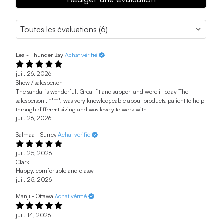
Lea - Thunder Bay
Achat vérifié
juil. 26, 2026
Show / salesperson
The sandal is wonderful. Great fit and support and wore it today The
salesperson , *****, was very knowledgeable about products, patient to help
through different sizing and was lovely to work with.
juil. 26, 2026
Salmaa - Surrey
Achat vérifié
juil. 25, 2026
Clark
Happy, comfortable and classy
juil. 25, 2026
Manji - Ottawa
Achat vérifié
juil. 14, 2026