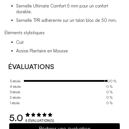
Semelle Ultimate Comfort 5 mm pour un confort
durable.
Semelle TPR adhérente sur un talon bloc de 50 mm.
Éléments stylistiques
Cuir
Assise Plantaire en Mousse
ÉVALUATIONS
5 étoile
100 %
4 étoile
0 %
3 étoile
0 %
2 étoile
0 %
1 étoile
0 %
5.0
6
ÉVALUATION(S)
Rédiger une évaluation