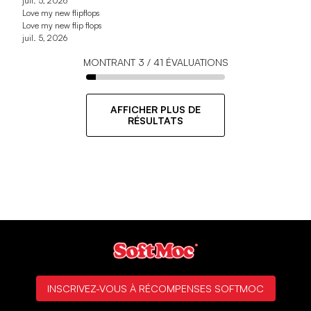
juil. 5, 2026
Love my new flipflops
Love my new flip flops
juil. 5, 2026
MONTRANT
3
/
41
ÉVALUATIONS
AFFICHER PLUS DE
RÉSULTATS
INSCRIVEZ-VOUS À RÉCOMPENSES SOFTMOC