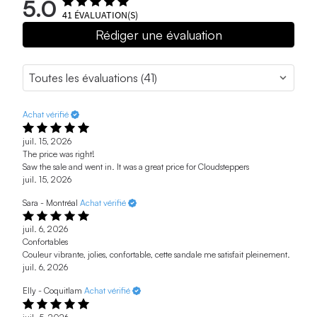
5.0
41
ÉVALUATION(S)
Rédiger une évaluation
Achat vérifié
juil. 15, 2026
The price was right!
Saw the sale and went in. It was a great price for Cloudsteppers
juil. 15, 2026
Sara - Montréal
Achat vérifié
juil. 6, 2026
Confortables
Couleur vibrante, jolies, confortable, cette sandale me satisfait pleinement.
juil. 6, 2026
Elly - Coquitlam
Achat vérifié