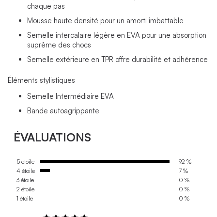
chaque pas
Mousse haute densité pour un amorti imbattable
Semelle intercalaire légère en EVA pour une absorption
suprême des chocs
Semelle extérieure en TPR offre durabilité et adhérence
Éléments stylistiques
Semelle Intermédiaire EVA
Bande autoagrippante
ÉVALUATIONS
5 étoile
92 %
4 étoile
7 %
3 étoile
0 %
2 étoile
0 %
1 étoile
0 %