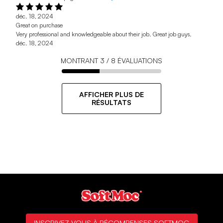
déc. 18, 2024
Great on purchase
Very professional and knowledgeable about their job. Great job guys.
déc. 18, 2024
MONTRANT
3
/
8
ÉVALUATIONS
AFFICHER PLUS DE
RÉSULTATS
INSCRIVEZ-VOUS À RÉCOMPENSES SOFTMOC