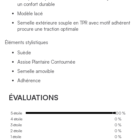
un confort durable
Modèle lacé
Semelle extérieure souple en TPR avec motif adhérent
procure une traction optimale
Éléments stylistiques
Suède
Assise Plantaire Contournée
Semelle amovible
Adhérence
ÉVALUATIONS
5 étoile
100 %
4 étoile
0 %
3 étoile
0 %
2 étoile
0 %
1 étoile
0 %