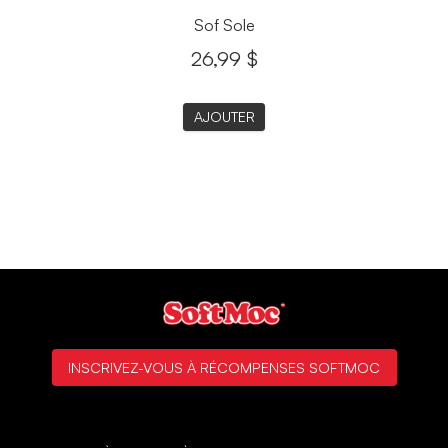
Sof Sole
26,99 $
AJOUTER
INSCRIVEZ-VOUS À RÉCOMPENSES SOFTMOC