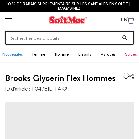
10 % DE RABAIS SUPPLÉMENTAIRE SUR LES SANDALES EN SOLDE |
MAGASINEZ
EN
Nouveautés
Femme
Homme
Enfants
Marques
Soldes
Brooks
Glycerin Flex
Hommes
ID d'article :
1104781D-114
📋