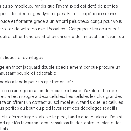
s au sol moelleux, tandis que l'avant-pied est doté de petites
s pour des décollages dynamiques. Faites l'expérience d'une
douce et flottante grâce à un amorti pelucheux conçu pour vous
profiter de votre course. Pronation : Conçu pour les coureurs à
eutre, offrant une distribution uniforme de l’impact sur l'avant du
ristiques et avantages
ige en tricot jacquard double spécialement conçue procure un
haussant souple et adaptable
odèle à lacets pour un ajustement sûr
a prochaine génération de mousse infusée d'azote est créée
vec la technologie à deux cellules. Les cellules les plus grandes
 talon offrent un contact au sol moelleux, tandis que les cellules
lus petites au bout du pied favorisent des décollages réactifs.
 plateforme large stabilise le pied, tandis que le talon et l'avant-
ed ajustés favorisent des transitions fluides entre le talon et les
teils