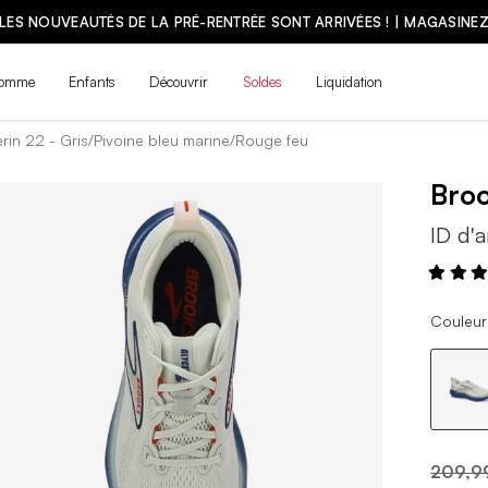
LES NOUVEAUTÉS DE LA PRÉ-RENTRÉE SONT ARRIVÉES ! | MAGASINE
omme
Enfants
Découvrir
Soldes
Liquidation
rin 22 - Gris/Pivoine bleu marine/Rouge feu
Bro
ID d'a
Couleur
209,9