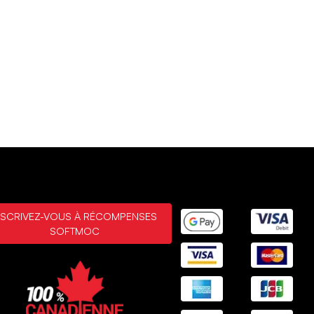
NSCRIVEZ-VOUS À RÉCOMPENSES
SOFTMOC