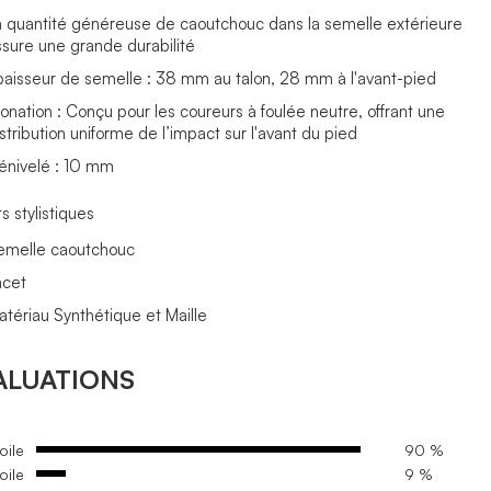
a quantité généreuse de caoutchouc dans la semelle extérieure
ssure une grande durabilité
paisseur de semelle : 38 mm au talon, 28 mm à l'avant-pied
ronation : Conçu pour les coureurs à foulée neutre, offrant une
stribution uniforme de l’impact sur l'avant du pied
énivelé : 10 mm
s stylistiques
emelle caoutchouc
acet
atériau Synthétique et Maille
ALUATIONS
oile
90 %
oile
9 %