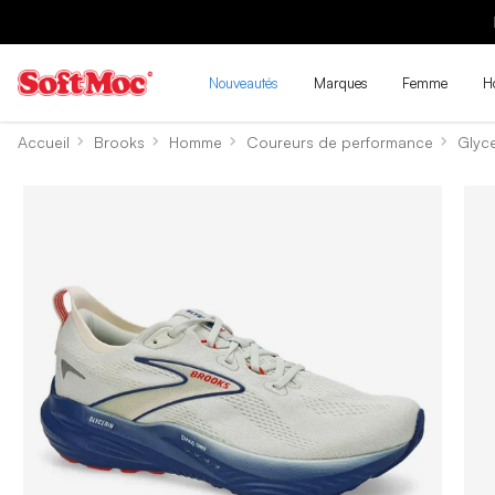
Nouveautés
Marques
Femme
H
Accueil
Brooks
Homme
Coureurs de performance
Glyce