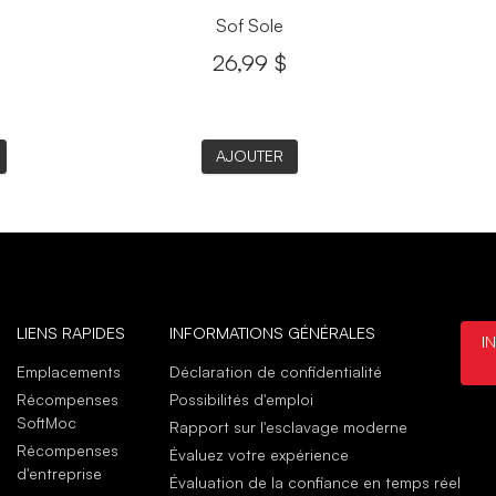
Sof Sole
26,99 $
AJOUTER
LIENS RAPIDES
INFORMATIONS GÉNÉRALES
I
Emplacements
Déclaration de confidentialité
Récompenses
Possibilités d'emploi
SoftMoc
Rapport sur l'esclavage moderne
Récompenses
Évaluez votre expérience
d'entreprise
Évaluation de la confiance en temps réel