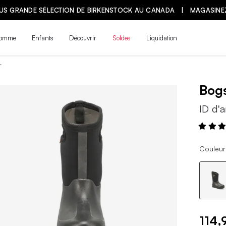
LUS GRANDE SÉLECTION DE BIRKENSTOCK AU CANADA | MAGASINE
omme
Enfants
Découvrir
Soldes
Liquidation
r
Bog
ID d'a
Couleur 
114,