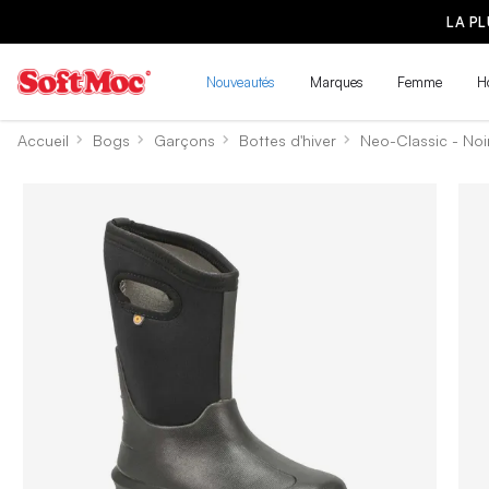
LA P
Nouveautés
Marques
Femme
H
Accueil
Bogs
Garçons
Bottes d'hiver
Neo-Classic - Noi