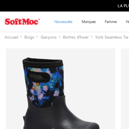
LA P
Nouveautés
Marques
Femme
H
Accueil
Bogs
Garçons
Bottes d'hiver
York Seamless Tie 