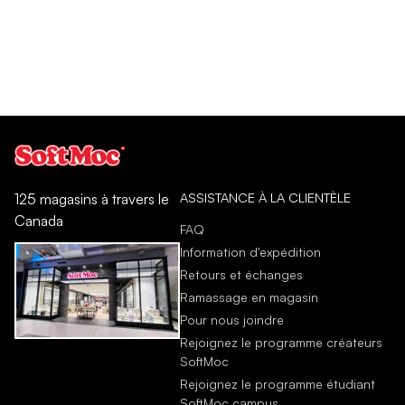
ASSISTANCE À LA CLIENTÈLE
125 magasins à travers le
Canada
FAQ
Information d'expédition
Retours et échanges
Ramassage en magasin
Pour nous joindre
Rejoignez le programme créateurs
SoftMoc
Rejoignez le programme étudiant
SoftMoc campus