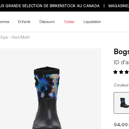
LUS GRANDE SÉLECTION DE BIRKENSTOCK AU CANADA | MAGASINE
omme
Enfants
Découvrir
Soldes
Liquidation
Dye - Noir/Multi
Bog
ID d'a
Couleur 
94,99