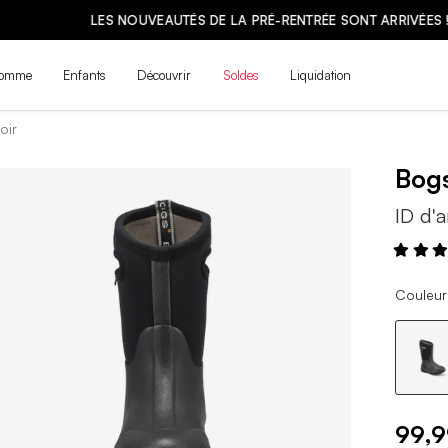
LES NOUVEAUTÉS DE LA PRÉ-RENTRÉE SONT ARRIVÉES ! | MAGASINE
omme
Enfants
Découvrir
Soldes
Liquidation
oir
Bog
ID d'a
Couleur 
99,9