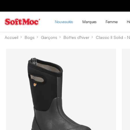
Nouveautés
Marques
Femme
H
Accueil
Bogs
Garçons
Bottes d'hiver
Classic II Solid - N