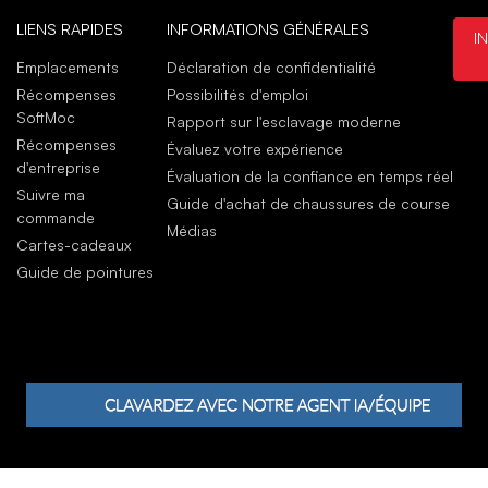
Flor
LIENS RAPIDES
INFORMATIONS GÉNÉRALES
I
janv
Emplacements
Déclaration de confidentialité
Boot
Récompenses
Possibilités d'emploi
Thes
SoftMoc
Rapport sur l'esclavage moderne
janv
Récompenses
Évaluez votre expérience
d'entreprise
Évaluation de la confiance en temps réel
Suivre ma
Guide d'achat de chaussures de course
commande
Médias
Cartes-cadeaux
Guide de pointures