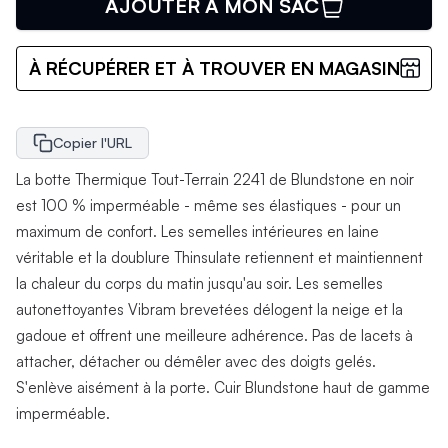
AJOUTER À MON SAC
À RÉCUPÉRER ET À TROUVER EN MAGASIN
Copier l'URL
La botte Thermique Tout-Terrain 2241 de Blundstone en noir
est 100 % imperméable - même ses élastiques - pour un
maximum de confort. Les semelles intérieures en laine
véritable et la doublure Thinsulate retiennent et maintiennent
la chaleur du corps du matin jusqu'au soir. Les semelles
autonettoyantes Vibram brevetées délogent la neige et la
gadoue et offrent une meilleure adhérence. Pas de lacets à
attacher, détacher ou démêler avec des doigts gelés.
S'enlève aisément à la porte. Cuir Blundstone haut de gamme
imperméable.