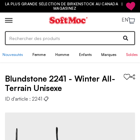
LA PLUS GRANDE SÉLECTION DE BIRKENSTOCK AU CANADA |
MAGASINEZ
EN
Nouveautés
Femme
Homme
Enfants
Marques
Soldes
Blundstone
2241 - Winter All-
Terrain
Unisexe
ID d'article :
2241
📋