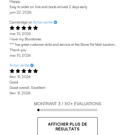
Happy
Easy to order on line and boots arrived 2 days early
juin 22, 2026
Cambridge on
Achat vérifié
mai 10, 2026
I love my Blunstones
*** has great customer skills and service at the Stone Rd Mall location.
Thank you
mai 10, 2026
Achat vérifié
févr. 8, 2026
Good
Good overall. Excellent
févr. 8, 2026
MONTRANT
3
/
50+
ÉVALUATIONS
AFFICHER PLUS DE
RÉSULTATS