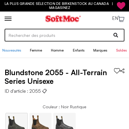
LA PLUS GRANDE SÉLECTION DE BIRKENSTOCK AU CANADA |
MAGASINEZ
EN
Nouveautés
Femme
Homme
Enfants
Marques
Soldes
Blundstone
2055 - All-Terrain
Series
Unisexe
ID d'article :
2055
📋
Couleur : Noir Rustique