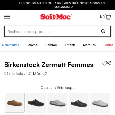
LES NOUVEAUTÉS DE LA PRÉ-RENTRÉE SONT ARRIVÉES ! |
MAGASINEZ
EN
Nouveautés
Femme
Homme
Enfants
Marques
Soldes
Birkenstock
Zermatt
Femmes
ID d'article :
1021366
📋
Couleur : Gris taupe