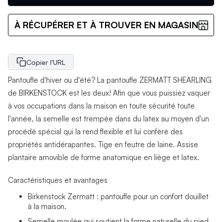
À RÉCUPÉRER ET À TROUVER EN MAGASIN
Copier l'URL
Pantoufle d'hiver ou d'été? La pantoufle ZERMATT SHEARLING
de BIRKENSTOCK est les deux! Afin que vous puissiez vaquer
à vos occupations dans la maison en toute sécurité toute
l'année, la semelle est trempée dans du latex au moyen d'un
procédé spécial qui la rend flexible et lui confère des
propriétés antidérapantes. Tige en feutre de laine. Assise
plantaire amovible de forme anatomique en liège et latex.
Caractéristiques et avantages
Birkenstock Zermatt : pantoufle pour un confort douillet
à la maison.
Semelle moulée qui soutient la forme naturelle du pied.