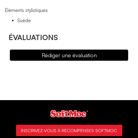
Éléments stylistiques
Suède
ÉVALUATIONS
Rédiger une évaluation
INSCRIVEZ-VOUS À RÉCOMPENSES SOFTMOC