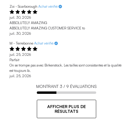
Zoi - Scarborough
Achat vérifié
juil. 30, 2026
ABSOLUTELY AMAZING
ABSOLUTELY AMAZING CUSTOMER SERVICE to
juil. 30, 2026
M - Terrebonne
Achat vérifié
juil. 25, 2026
Parfait
On se trompe pas avec Birkenstock. Les tailles sont consistantes et la qualité
est toujours là.
juil. 25, 2026
MONTRANT
3
/
9
ÉVALUATIONS
AFFICHER PLUS DE
RÉSULTATS