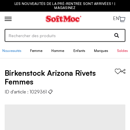
LES NOUVEAUTÉS DE LA PRÉ-RENTRÉE SONT ARRIVÉES ! |
MAGASINEZ
EN
Nouveautés
Femme
Homme
Enfants
Marques
Soldes
Birkenstock
Arizona Rivets
Femmes
ID d'article :
1029361
📋