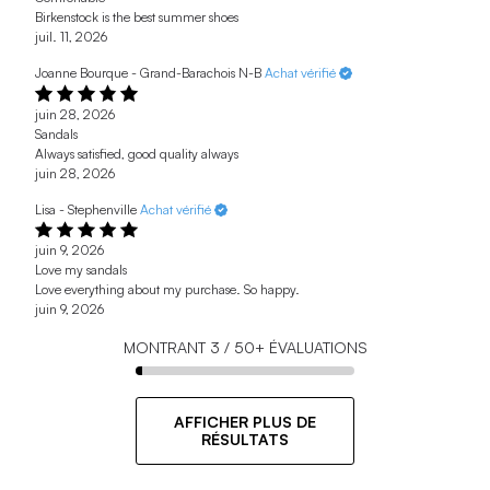
Birkenstock is the best summer shoes
juil. 11, 2026
Joanne Bourque - Grand-Barachois N-B
Achat vérifié
juin 28, 2026
Sandals
Always satisfied, good quality always
juin 28, 2026
Lisa - Stephenville
Achat vérifié
juin 9, 2026
Love my sandals
Love everything about my purchase. So happy.
juin 9, 2026
MONTRANT
3
/
50+
ÉVALUATIONS
AFFICHER PLUS DE
RÉSULTATS