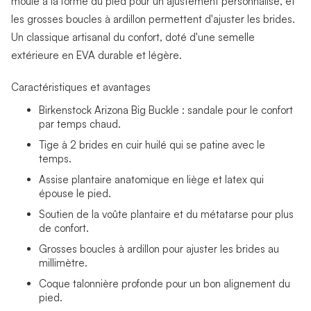
moule à la forme du pied pour un ajustement personnalisé, et
les grosses boucles à ardillon permettent d'ajuster les brides.
Un classique artisanal du confort, doté d'une semelle
extérieure en EVA durable et légère.
Caractéristiques et avantages
Birkenstock Arizona Big Buckle : sandale pour le confort
par temps chaud.
Tige à 2 brides en cuir huilé qui se patine avec le
temps.
Assise plantaire anatomique en liège et latex qui
épouse le pied.
Soutien de la voûte plantaire et du métatarse pour plus
de confort.
Grosses boucles à ardillon pour ajuster les brides au
millimètre.
Coque talonnière profonde pour un bon alignement du
pied.