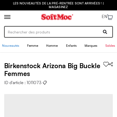
LES NOUVEAUTÉS DE LA PRÉ-RENTRÉE SONT ARRIVÉES ! |
MAGASINEZ
EN
Nouveautés
Femme
Homme
Enfants
Marques
Soldes
Birkenstock
Arizona Big Buckle
Femmes
ID d'article :
1011073
📋