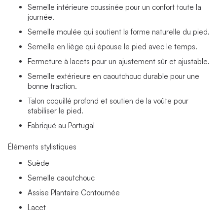
Semelle intérieure coussinée pour un confort toute la
journée.
Semelle moulée qui soutient la forme naturelle du pied.
Semelle en liège qui épouse le pied avec le temps.
Fermeture à lacets pour un ajustement sûr et ajustable.
Semelle extérieure en caoutchouc durable pour une
bonne traction.
Talon coquillé profond et soutien de la voûte pour
stabiliser le pied.
Fabriqué au Portugal
Éléments stylistiques
Suède
Semelle caoutchouc
Assise Plantaire Contournée
Lacet