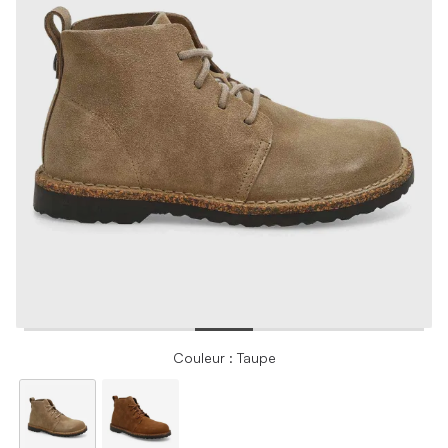
Couleur : Taupe