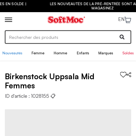
LES NOUVEAUTÉS DE LA PRÉ-RENTRÉE SONT ARRIVÉES ! |
MAGASINEZ
EN
Nouveautés
Femme
Homme
Enfants
Marques
Soldes
Birkenstock
Uppsala Mid
Femmes
ID d'article :
1028155
📋