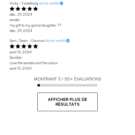
Vicky - Forestburg
Achat vérifié
déc. 29, 2024
sandal
my gift to my grand daughter, TY
déc. 29, 2024
Sam. Owan - Corunna
Achat vérifié
août 15, 2024
Sandals
Love the sandals and the colour
août 15, 2024
MONTRANT
3
/
50+
ÉVALUATIONS
AFFICHER PLUS DE
RÉSULTATS