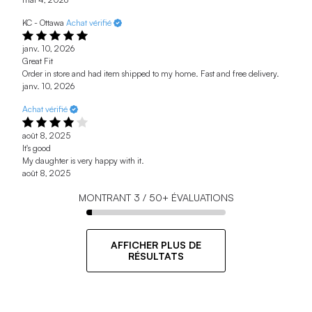
KC - Ottawa
Achat vérifié
janv. 10, 2026
Great Fit
Order in store and had item shipped to my home. Fast and free delivery.
janv. 10, 2026
Achat vérifié
août 8, 2025
It's good
My daughter is very happy with it.
août 8, 2025
MONTRANT
3
/
50+
ÉVALUATIONS
AFFICHER PLUS DE
RÉSULTATS