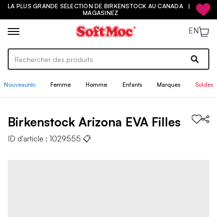
LA PLUS GRANDE SÉLECTION DE BIRKENSTOCK AU CANADA |
MAGASINEZ
EN
Nouveautés
Femme
Homme
Enfants
Marques
Soldes
Birkenstock
Arizona EVA
Filles
ID d'article :
1029555
📋