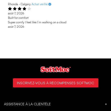
Rhonda - Calgary
Achat vérifié
août 7, 2026
Built for comfort
Super comfy I feel like I’m walking on a cloud
août 7, 2026
INSCRIVEZ-VOUS À RÉCOMPENSES SOFTMOC
ASSISTANCE À LA CLIENTÈLE
+