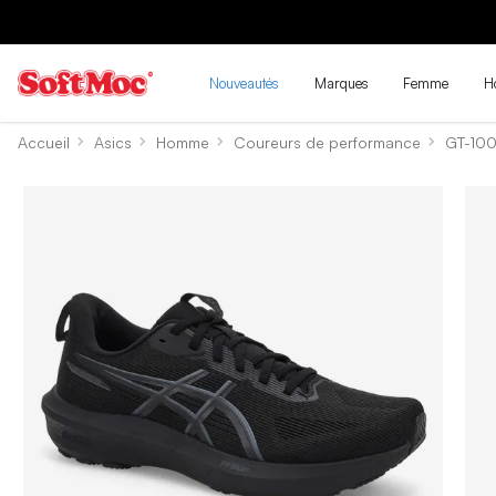
Nouveautés
Marques
Femme
H
Accueil
Asics
Homme
Coureurs de performance
GT-100