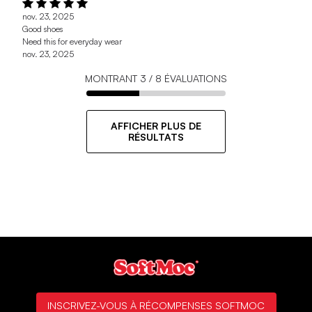
nov. 23, 2025
Good shoes
Need this for everyday wear
nov. 23, 2025
MONTRANT
3
/
8
ÉVALUATIONS
AFFICHER PLUS DE
RÉSULTATS
INSCRIVEZ-VOUS À RÉCOMPENSES SOFTMOC