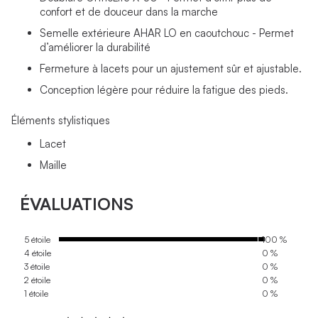
confort et de douceur dans la marche
Semelle extérieure AHAR LO en caoutchouc - Permet
d’améliorer la durabilité
Fermeture à lacets pour un ajustement sûr et ajustable.
Conception légère pour réduire la fatigue des pieds.
Éléments stylistiques
Lacet
Maille
ÉVALUATIONS
5 étoile
100 %
4 étoile
0 %
3 étoile
0 %
2 étoile
0 %
1 étoile
0 %