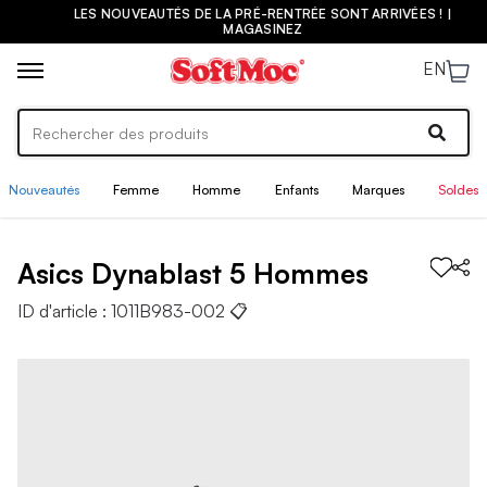
LES NOUVEAUTÉS DE LA PRÉ-RENTRÉE SONT ARRIVÉES ! |
MAGASINEZ
EN
Nouveautés
Femme
Homme
Enfants
Marques
Soldes
Asics
Dynablast 5
Hommes
ID d'article :
1011B983-002
📋