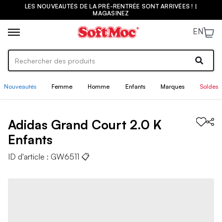
LES NOUVEAUTÉS DE LA PRÉ-RENTRÉE SONT ARRIVÉES ! |
MAGASINEZ
EN
Nouveautés
Femme
Homme
Enfants
Marques
Soldes
Adidas
Grand Court 2.0 K
Enfants
ID d'article :
GW6511
📋