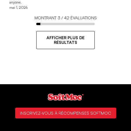
anyone.
mai 1, 2026
MONTRANT
3
/
42
ÉVALUATIONS
AFFICHER PLUS DE
RÉSULTATS
INSCRIVEZ-VOUS À RÉCOMPENSES SOFTMOC