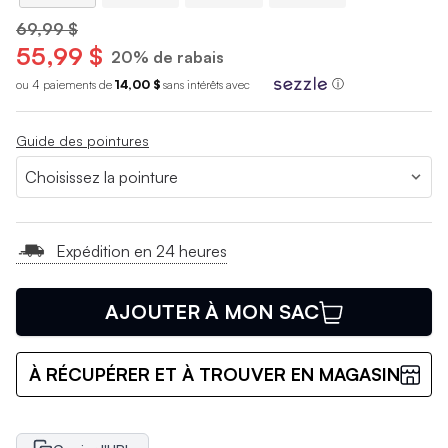
69,99 $
55,99 $
20% de rabais
ou 4 paiements de
14,00 $
sans int
é
r
ê
ts avec
ⓘ
Guide des pointures
Expédition en 24 heures
AJOUTER À MON SAC
À RÉCUPÉRER ET À TROUVER EN MAGASIN