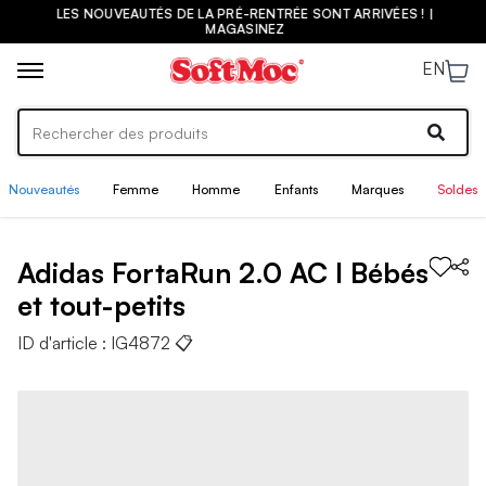
LES NOUVEAUTÉS DE LA PRÉ-RENTRÉE SONT ARRIVÉES ! |
MAGASINEZ
EN
Nouveautés
Femme
Homme
Enfants
Marques
Soldes
Adidas
FortaRun 2.0 AC I
Bébés
et tout-petits
ID d'article :
IG4872
📋