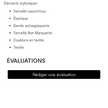
Éléments stylistiques
Semelle caoutchouc
Élastique
Bande autoagrippante
Semelle Non Marquante
Doublure en textile
Textile
ÉVALUATIONS
Rédiger une évaluation