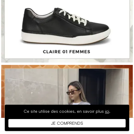
Ce site utilise des cookies,
en savoir plus
ici
.
JE COMPRENDS