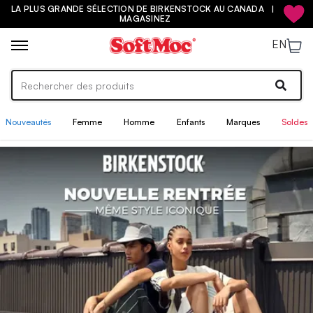
10 % DE RABAIS SUPPLÉMENTAIRE SUR LES SANDALES EN SOLDE
MAGASINEZ
EN
Nouveautés
Femme
Homme
Enfants
Marques
Soldes