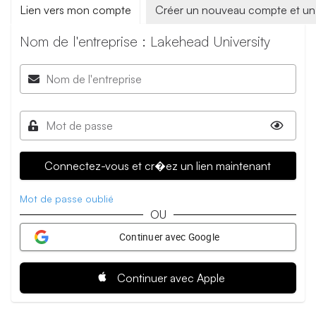
Lien vers mon compte
Créer un nouveau compte et un 
Nom de l'entreprise : Lakehead University
Nom de l'entreprise
Mot de passe
Connectez-vous et cr�ez un lien maintenant
Mot de passe oublié
OU
Continuer avec Google
Continuer avec Apple